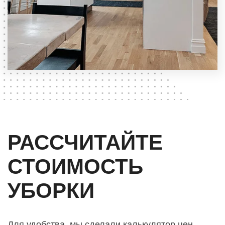
РАССЧИТАЙТЕ
СТОИМОСТЬ
УБОРКИ
Для удобства, мы сделали калькулятор цен,