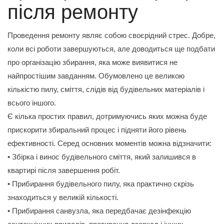
після ремонту
Проведення ремонту являє собою своєрідний стрес. Добре,
коли всі роботи завершуються, але доводиться ще подбати
про організацію збирання, яка може виявитися не
найпростішим завданням. Обумовлено це великою
кількістю пилу, сміття, слідів від будівельних матеріалів і
всього іншого.
Є кілька простих правил, дотримуючись яких можна буде
прискорити збиральний процес і підняти його рівень
ефективності. Серед основних моментів можна відзначити:
• Збірка і винос будівельного сміття, який залишився в
квартирі після завершення робіт.
• Прибирання будівельного пилу, яка практично скрізь
знаходиться у великій кількості.
• Прибирання санвузла, яка передбачає дезінфекцію