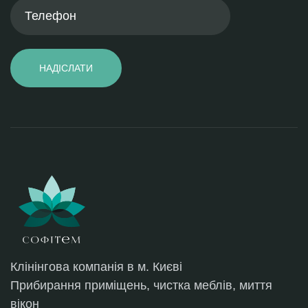
НАДІСЛАТИ
Клінінговa компанія в м. Києві
Прибирання приміщень, чистка меблів, миття
вікон