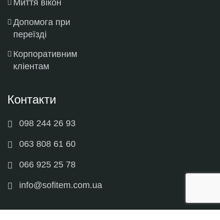
Миття вікон
Допомога при
переїзді
Корпоративним
кліентам
Контакти
098 244 26 93
063 808 61 60
066 925 25 78
info@sofitem.com.ua