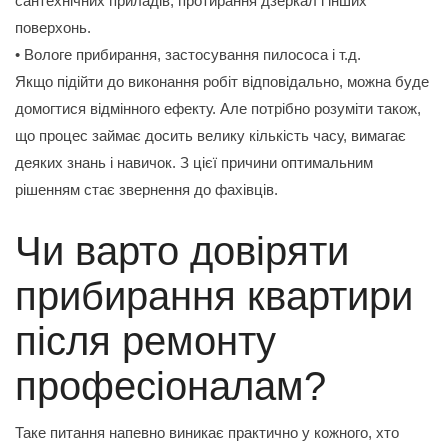
сантехнічних приладів, протирання дзеркал і інших
поверхонь.
• Вологе прибирання, застосування пилососа і т.д.
Якщо підійти до виконання робіт відповідально, можна буде
домогтися відмінного ефекту. Але потрібно розуміти також,
що процес займає досить велику кількість часу, вимагає
деяких знань і навичок. З цієї причини оптимальним
рішенням стає звернення до фахівців.
Чи варто довіряти
прибирання квартири
після ремонту
професіоналам?
Таке питання напевно виникає практично у кожного, хто