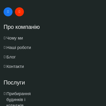
Про компанію
Чому ми
Наші роботи
Блог
Контакти
Послуги
Прибирання
будинків і
котеджів