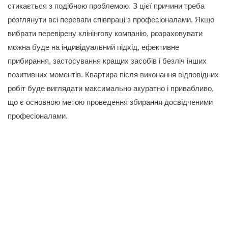
стикається з подібною проблемою. З цієї причини треба
розглянути всі переваги співпраці з професіоналами. Якщо
вибрати перевірену клінінгову компанію, розраховувати
можна буде на індивідуальний підхід, ефективне
прибирання, застосування кращих засобів і безліч інших
позитивних моментів. Квартира після виконання відповідних
робіт буде виглядати максимально акуратно і привабливо,
що є основною метою проведення збирання досвідченими
професіоналами.